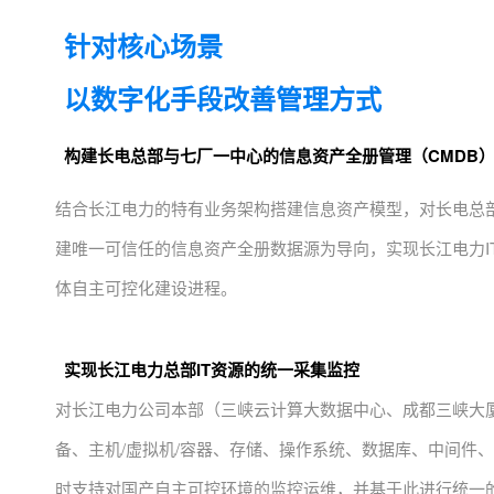
针对核心场景
以数字化手段改善管理方式
构建
长电总部与七厂一中心的
信息资产
全册
管理（CMDB
结合长江电力的特有业务架构搭建信息资产模型，对长电总
建唯一可信任的信息资产全册数据源为导向，实现长江电力I
体自主可控化建设进程。
实现长江电力总部IT资源的统一采集监控
对长江电力公司本部（三峡云计算大数据中心、成都三峡大厦
备、主机/虚拟机/容器、存储、操作系统、数据库、中间件
时支持对国产自主可控环境的监控运维，并基于此进行
统一